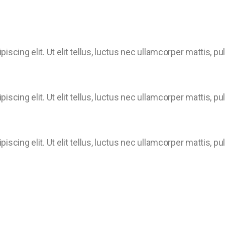
scing elit. Ut elit tellus, luctus nec ullamcorper mattis, pu
scing elit. Ut elit tellus, luctus nec ullamcorper mattis, pu
scing elit. Ut elit tellus, luctus nec ullamcorper mattis, pu